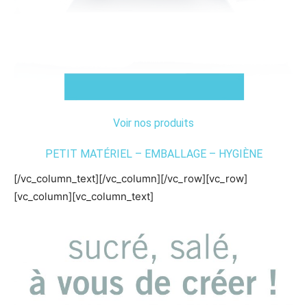
Voir nos produits
PETIT MATÉRIEL – EMBALLAGE – HYGIÈNE
[/vc_column_text][/vc_column][/vc_row][vc_row]
[vc_column][vc_column_text]