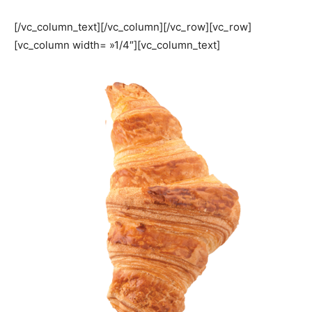
[/vc_column_text][/vc_column][/vc_row][vc_row]
[vc_column width= »1/4″][vc_column_text]