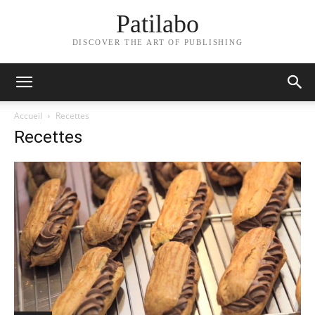
Patilabo
DISCOVER THE ART OF PUBLISHING
Accueil
Recettes
Recettes